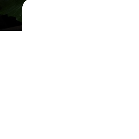
Nutzungausfall-PKW
Mehr Erfahren
Wertverbesserung / Neu für A