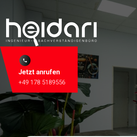
Jetzt anrufen
+49 178 5189556