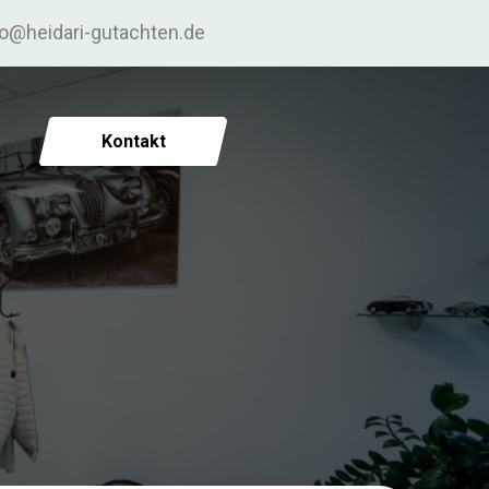
fo@heidari-gutachten.de
Kontakt
6