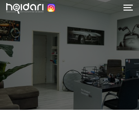
Startseite
Über uns
Leistungen
Wissenswert
Jetzt anrufen
+49 178 5189556