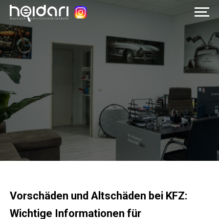
Startseite
Über uns
Leistungen
Wissenswert
Jetzt anrufen
+49 178 5189556
Vorschäden und Altschäden bei KFZ:
Wichtige Informationen für