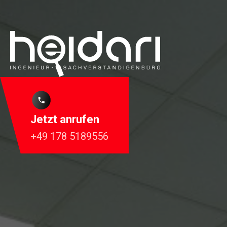
Jetzt anrufen
+49 178 5189556