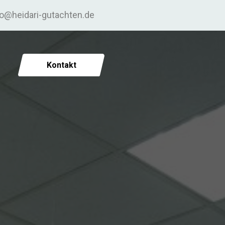
fo@heidari-gutachten.de
Kontakt
6